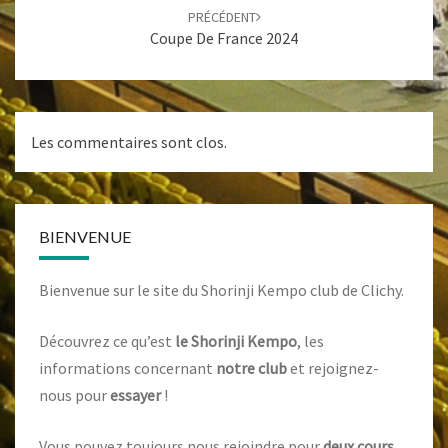
PRÉCÉDENT
Coupe De France 2024
Les commentaires sont clos.
BIENVENUE
Bienvenue sur le site du Shorinji Kempo club de Clichy.
Découvrez ce qu’est
le Shorinji Kempo
, les
informations concernant
notre club
et rejoignez-
nous pour
essayer
!
Vous pouvez toujours nous rejoindre pour
deux cours